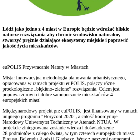
Łódź jako jedno z 4 miast w Europie będzie wdrażać bliskie
naturze rozwiązania aby chronić środowisko naturalne,
stworzyć prężnie działające ekosystemy miejskie i poprawić
jakość życia mieszkańców.
euPOLIS Przywracanie Natury w Miastach
Misja: Innowacyjna metodologia planowania urbanistycznego,
opracowana w ramach projektu euPOLIS, połączy różne
proekologiczne „błękitno- zielone” rozwiązania. Celem jest
poprawa zdrowia i dobre samopoczucie mieszkańców 4
europejskich miast!
Międzynarodowy projekt pn: euPOLIS, jest finansowany w ramach
unijnego programu "Horyzont 2020", a całość koordynuje
Narodowy Uniwersytet Techniczny w Atenach NTUA. W
projekcie zintegrowana zostanie wiedza i doświadczenie
28 podmiotów z całego świata, w tym czterech europejskich miast:
Pireusu, Belgradu, Łodzi i Gladsaxe. Wraz z naszymi partnerami