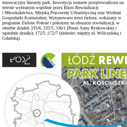
innowacyjny linearny park. Inwestycja zostanie przeprowadzona na
terenie wybranym wspólnie przez Biuro Rewitalizacji
i Mieszkalnictwa, Miejską Pracownię Urbanistyczną oraz Wydział
Gospodarki Komunalnej. Wytypowano teren zielony, wskazany w
programie Zielone Polesie i położony na obszarze rewitalizacji, w
obrębie działek 335/6; 335/5; 336/1 (Pasaż Anny Rynkowskiej i
sąsiednie działki); 172/5 ;172/7 (zieleniec między ul. Wólczańską i
Gdańską).