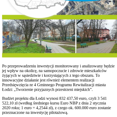
Po przeprowadzeniu inwestycji monitorowany i analizowany będzie
jej wpływ na okolicę, na samopoczucie i zdrowie mieszkańców
żyjących w sąsiedztwie i korzystających z tego obszaru. To
innowacyjne działanie jest również elementem realizacji
Przedsięwzięcia nr 4 Gminnego Programu Rewitalizacji miasta
Łodzi: „Tworzenie przyjaznych przestrzeni miejskich”.
Budżet projektu dla Łodzi wynosi 832 437,50 euro, czyli 3 541
522,10 zł (według średniego kursu Euro NBP z dnia 2 stycznia
2020 roku; 1 euro = 4,2544 zł), z czego ok. 600.000 euro zostanie
przeznaczone na inwestycję pilotażową.