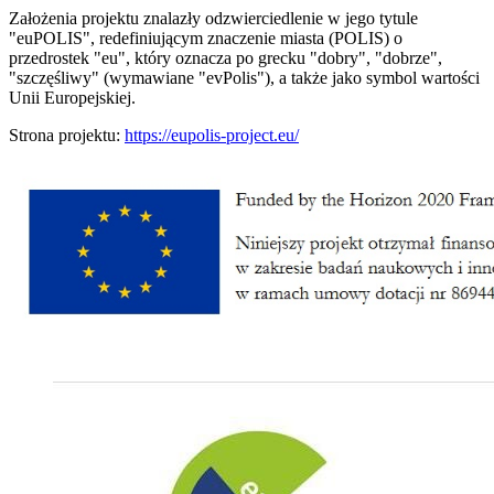
Założenia projektu znalazły odzwierciedlenie w jego tytule
"euPOLIS", redefiniującym znaczenie miasta (POLIS) o
przedrostek "eu", który oznacza po grecku "dobry", "dobrze",
"szczęśliwy" (wymawiane "evPolis"), a także jako symbol wartości
Unii Europejskiej.
Strona projektu:
https://eupolis-project.eu/