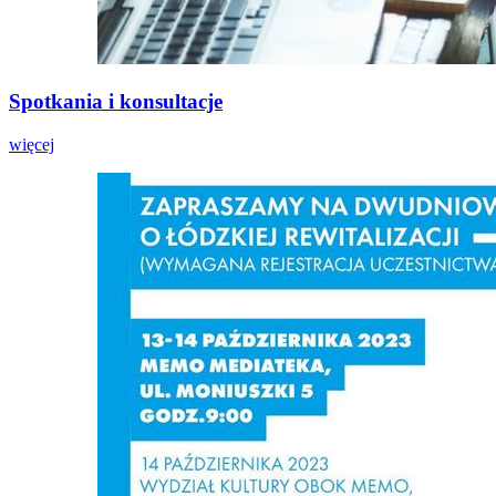
Spotkania i konsultacje
więcej