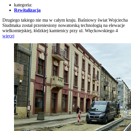
kategoria:
Rewitalizacja
Drugiego takiego nie ma w całym kraju. Baśniowy świat Wojciecha
Siudmaka został przeniesiony nowatorską technologią na elewacje
wielkomiejskiej, łódzkiej kamienicy przy ul. Więckowskiego 4
więcej