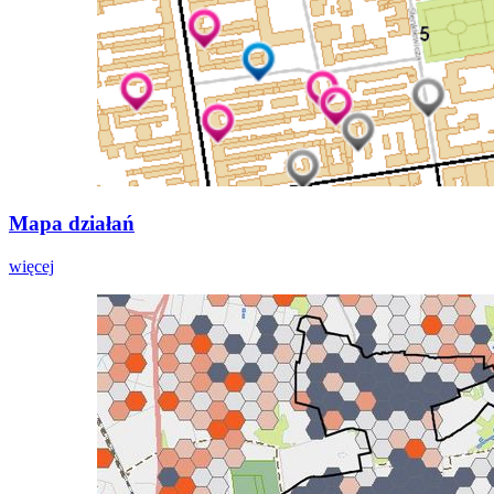
Mapa działań
więcej