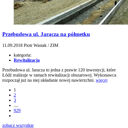
Przebudowa ul. Jaracza na półmetku
11.09.2018
Piotr Wasiak / ZIM
kategoria:
Rewitalizacja
Przebudowa ul. Jaracza to jedna z prawie 120 inwestycji, które
Łódź realizuje w ramach rewitalizacji obszarowej. Wykonawca
rozpoczął już na niej układanie nowej nawierzchni.
więcej
1
2
3
....
929
zobacz wszystkie