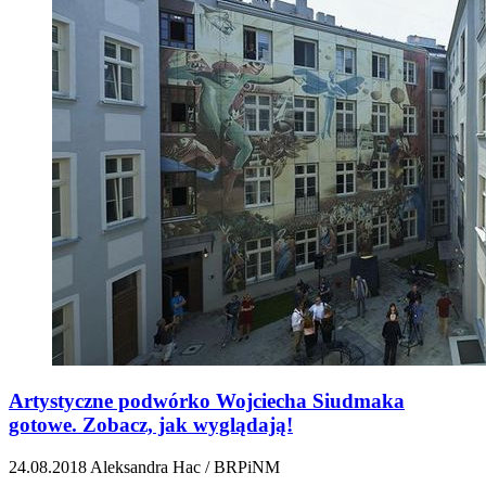
Artystyczne podwórko Wojciecha Siudmaka
gotowe. Zobacz, jak wyglądają!
24.08.2018
Aleksandra Hac / BRPiNM