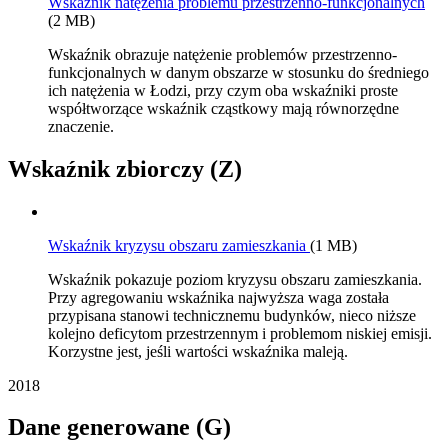
Wskaźnik natężenia problemu przestrzenno-funkcjonalnych
(2 MB)
Wskaźnik obrazuje natężenie problemów przestrzenno-
funkcjonalnych w danym obszarze w stosunku do średniego
ich natężenia w Łodzi, przy czym oba wskaźniki proste
współtworzące wskaźnik cząstkowy mają równorzędne
znaczenie.
Wskaźnik zbiorczy (Z)
Wskaźnik kryzysu obszaru zamieszkania
(1 MB)
Wskaźnik pokazuje poziom kryzysu obszaru zamieszkania.
Przy agregowaniu wskaźnika najwyższa waga została
przypisana stanowi technicznemu budynków, nieco niższe
kolejno deficytom przestrzennym i problemom niskiej emisji.
Korzystne jest, jeśli wartości wskaźnika maleją.
2018
Dane generowane (G)