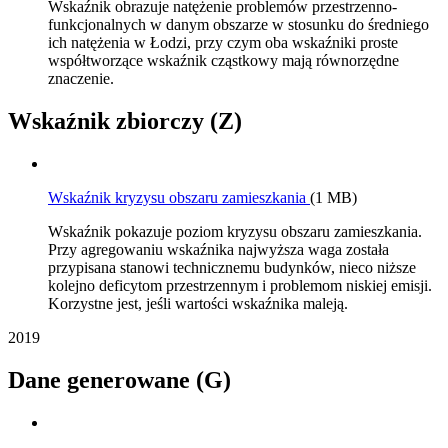
Wskaźnik obrazuje natężenie problemów przestrzenno-
funkcjonalnych w danym obszarze w stosunku do średniego
ich natężenia w Łodzi, przy czym oba wskaźniki proste
współtworzące wskaźnik cząstkowy mają równorzędne
znaczenie.
Wskaźnik zbiorczy (Z)
Wskaźnik kryzysu obszaru zamieszkania
(1 MB)
Wskaźnik pokazuje poziom kryzysu obszaru zamieszkania.
Przy agregowaniu wskaźnika najwyższa waga została
przypisana stanowi technicznemu budynków, nieco niższe
kolejno deficytom przestrzennym i problemom niskiej emisji.
Korzystne jest, jeśli wartości wskaźnika maleją.
2019
Dane generowane (G)