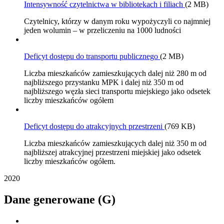
Intensywność czytelnictwa w bibliotekach i filiach
(2 MB)
Czytelnicy, którzy w danym roku wypożyczyli co najmniej
jeden wolumin – w przeliczeniu na 1000 ludności
Deficyt dostępu do transportu publicznego
(2 MB)
Liczba mieszkańców zamieszkujących dalej niż 280 m od
najbliższego przystanku MPK i dalej niż 350 m od
najbliższego węzła sieci transportu miejskiego jako odsetek
liczby mieszkańców ogółem
Deficyt dostępu do atrakcyjnych przestrzeni
(769 KB)
Liczba mieszkańców zamieszkujących dalej niż 350 m od
najbliższej atrakcyjnej przestrzeni miejskiej jako odsetek
liczby mieszkańców ogółem.
2020
Dane generowane (G)