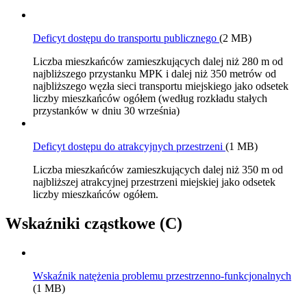
Deficyt dostępu do transportu publicznego
(2 MB)
Liczba mieszkańców zamieszkujących dalej niż 280 m od
najbliższego przystanku MPK i dalej niż 350 metrów od
najbliższego węzła sieci transportu miejskiego jako odsetek
liczby mieszkańców ogółem (według rozkładu stałych
przystanków w dniu 30 września)
Deficyt dostępu do atrakcyjnych przestrzeni
(1 MB)
Liczba mieszkańców zamieszkujących dalej niż 350 m od
najbliższej atrakcyjnej przestrzeni miejskiej jako odsetek
liczby mieszkańców ogółem.
Wskaźniki cząstkowe (C)
Wskaźnik natężenia problemu przestrzenno-funkcjonalnych
(1 MB)