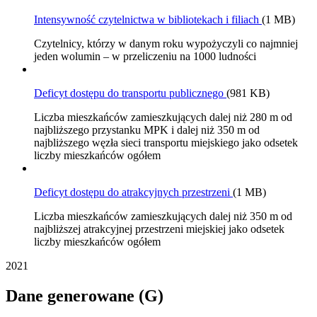
Intensywność czytelnictwa w bibliotekach i filiach
(1 MB)
Czytelnicy, którzy w danym roku wypożyczyli co najmniej
jeden wolumin – w przeliczeniu na 1000 ludności
Deficyt dostępu do transportu publicznego
(981 KB)
Liczba mieszkańców zamieszkujących dalej niż 280 m od
najbliższego przystanku MPK i dalej niż 350 m od
najbliższego węzła sieci transportu miejskiego jako odsetek
liczby mieszkańców ogółem
Deficyt dostępu do atrakcyjnych przestrzeni
(1 MB)
Liczba mieszkańców zamieszkujących dalej niż 350 m od
najbliższej atrakcyjnej przestrzeni miejskiej jako odsetek
liczby mieszkańców ogółem
2021
Dane generowane (G)