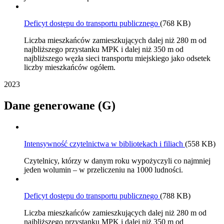
Deficyt dostępu do transportu publicznego
(768 KB)
Liczba mieszkańców zamieszkujących dalej niż 280 m od
najbliższego przystanku MPK i dalej niż 350 m od
najbliższego węzła sieci transportu miejskiego jako odsetek
liczby mieszkańców ogółem.
2023
Dane generowane (G)
Intensywność czytelnictwa w bibliotekach i filiach
(558 KB)
Czytelnicy, którzy w danym roku wypożyczyli co najmniej
jeden wolumin – w przeliczeniu na 1000 ludności.
Deficyt dostępu do transportu publicznego
(788 KB)
Liczba mieszkańców zamieszkujących dalej niż 280 m od
najbliższego przystanku MPK i dalej niż 350 m od