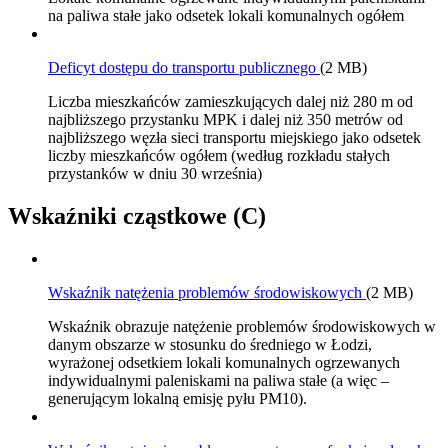
na paliwa stałe jako odsetek lokali komunalnych ogółem
Deficyt dostępu do transportu publicznego
(2 MB)
Liczba mieszkańców zamieszkujących dalej niż 280 m od
najbliższego przystanku MPK i dalej niż 350 metrów od
najbliższego węzła sieci transportu miejskiego jako odsetek
liczby mieszkańców ogółem (według rozkładu stałych
przystanków w dniu 30 września)
Wskaźniki cząstkowe (C)
Wskaźnik natężenia problemów środowiskowych
(2 MB)
Wskaźnik obrazuje natężenie problemów środowiskowych w
danym obszarze w stosunku do średniego w Łodzi,
wyrażonej odsetkiem lokali komunalnych ogrzewanych
indywidualnymi paleniskami na paliwa stałe (a więc –
generującym lokalną emisję pyłu PM10).