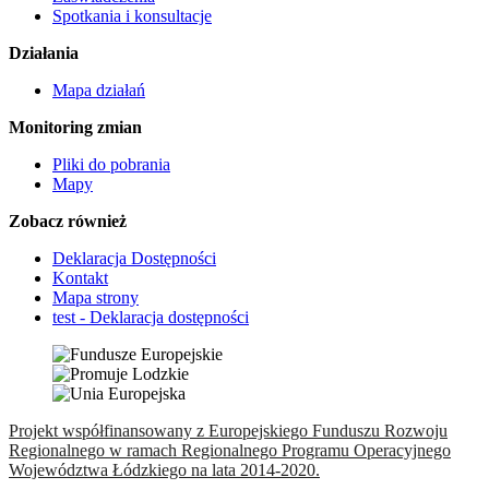
Spotkania i konsultacje
Działania
Mapa działań
Monitoring zmian
Pliki do pobrania
Mapy
Zobacz również
Deklaracja Dostępności
Kontakt
Mapa strony
test - Deklaracja dostępności
Projekt współfinansowany z Europejskiego Funduszu Rozwoju
Regionalnego w ramach Regionalnego Programu Operacyjnego
Województwa Łódzkiego na lata 2014-2020.