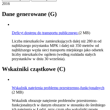
2016
Dane generowane (G)
Deficyt dostępu do transportu publicznego
(2 MB)
Liczba mieszkańców zamieszkujących dalej niż 280 m od
najbliższego przystanku MPK i dalej niż 350 metrów od
najbliższego węzła sieci transportu miejskiego jako odsetek
liczby mieszkańców ogółem (według rozkładu stałych
przystanków w dniu 30 września).
Wskaźniki cząstkowe (C)
Wskaźnik natężenia problemu przestrzenno-funkcjonalnych
(2 MB)
Wskaźnik obrazuje natężenie problemów przestrzenno-
funkcjonalnych w danym obszarze w stosunku do średniego
ich natężenia w Łodzi, przy czym oba wskaźniki proste