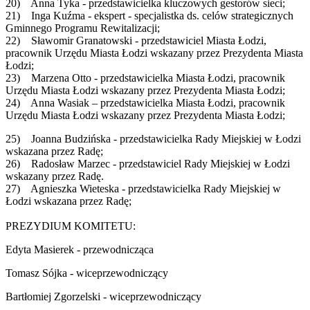
20) Anna Tyka - przedstawicielka kluczowych gestorów sieci;
21) Inga Kuźma - ekspert - specjalistka ds. celów strategicznych
Gminnego Programu Rewitalizacji;
22) Sławomir Granatowski - przedstawiciel Miasta Łodzi,
pracownik Urzędu Miasta Łodzi wskazany przez Prezydenta Miasta
Łodzi;
23) Marzena Otto - przedstawicielka Miasta Łodzi, pracownik
Urzędu Miasta Łodzi wskazany przez Prezydenta Miasta Łodzi;
24) Anna Wasiak – przedstawicielka Miasta Łodzi, pracownik
Urzędu Miasta Łodzi wskazany przez Prezydenta Miasta Łodzi;
25) Joanna Budzińska - przedstawicielka Rady Miejskiej w Łodzi
wskazana przez Radę;
26) Radosław Marzec - przedstawiciel Rady Miejskiej w Łodzi
wskazany przez Radę.
27) Agnieszka Wieteska - przedstawicielka Rady Miejskiej w
Łodzi wskazana przez Radę;
PREZYDIUM KOMITETU:
Edyta Masierek - przewodnicząca
Tomasz Sójka - wiceprzewodniczący
Bartłomiej Zgorzelski - wiceprzewodniczący