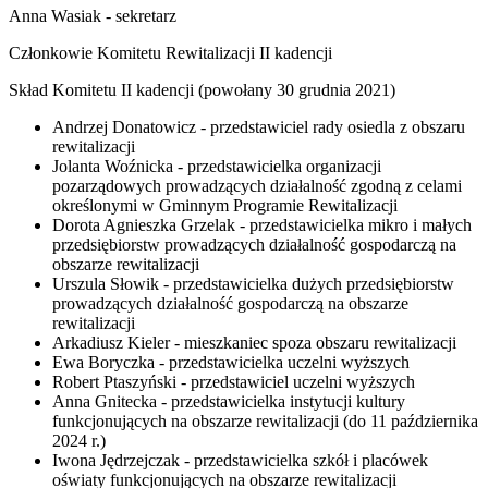
Anna Wasiak - sekretarz
Członkowie Komitetu Rewitalizacji II kadencji
Skład Komitetu II kadencji (powołany 30 grudnia 2021)
Andrzej Donatowicz - przedstawiciel rady osiedla z obszaru
rewitalizacji
Jolanta Woźnicka - przedstawicielka organizacji
pozarządowych prowadzących działalność zgodną z celami
określonymi w Gminnym Programie Rewitalizacji
Dorota Agnieszka Grzelak - przedstawicielka mikro i małych
przedsiębiorstw prowadzących działalność gospodarczą na
obszarze rewitalizacji
Urszula Słowik - przedstawicielka dużych przedsiębiorstw
prowadzących działalność gospodarczą na obszarze
rewitalizacji
Arkadiusz Kieler - mieszkaniec spoza obszaru rewitalizacji
Ewa Boryczka - przedstawicielka uczelni wyższych
Robert Ptaszyński - przedstawiciel uczelni wyższych
Anna Gnitecka - przedstawicielka instytucji kultury
funkcjonujących na obszarze rewitalizacji (do
11 października
2024
r.)
Iwona Jędrzejczak - przedstawicielka szkół i placówek
oświaty funkcjonujących na obszarze rewitalizacji