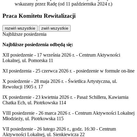
wskazany przez Radę (od
11 października 2024
r.)
Praca Komitetu Rewitalizacji
rozwiń wszystkie
zwiń wszystkie
Najbliższe posiedzenia
Najbliższe posiedzenia odbędą się:
XII posiedzenie - 17 września 2026 r. - Centrum Aktywności
Lokalnej, ul. Pomorska 11
XI posiedzenia -
25 czerwca 2026
r. - posiedzenie w formule on-line
X posiedzenie -
28 maja 2026
r. - Świetlica Artystyczna, ul.
Rewolucji 1905 r. 17
IX posiedzenie -
23 kwietnia 2026
r. - Pasaż Schillera, Kawiarnia
Chatka Ech, ul. Piotrkowska 114
VIII posiedzenie -
26 marca 2026
r. - Centrum Aktywności Lokalnej
Młodzieży, ul. Piotrkowska 115
VII posiedzenie -
26 lutego 2026
r., godz. 16:30 - Centrum
Aktywności Lokalnej, ul. Sienkiewicza 22