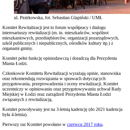
ul. Piotrkowska, fot. Sebastian Glapiński / UMŁ
Komitet Rewitalizacji jest to forum współpracy i dialogu
interesariuszy rewitalizacji (m. in. mieszkańców, wspólnot
mieszkaniowych, przedsiębiorców, organizacji pozarządowych,
szkół publicznych i niepublicznych, ośrodków kultury itp.) z
organami gminy.
Komitet pełni funkcję opiniodawczą i doradczą dla Prezydenta
Miasta Łodzi.
Członkowie Komitetu Rewitalizacji wyrażają opinie, stanowiska
oraz rekomendują rozwiązania w sprawach dotyczących
przygotowania, przeprowadzenia i oceny rewitalizacji. Komitet
uczestniczy w opiniowaniu oraz przygotowywaniu uchwał Rady
Miejskiej w Łodzi oraz zarządzeń Prezydenta Miasta Łodzi
związanych z rewitalizacją.
Komitet powoływany jest na 3-letnią kadencję (do 2021 kadencja
była 4-letnia).
Pierwszy raz Komitet powołano w
czerwcu 2017 roku
.