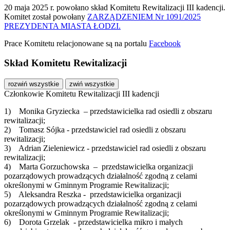
20 maja 2025
r. powołano skład Komitetu Rewitalizacji III kadencji.
Komitet
został powołany
ZARZĄDZENIEM Nr 1091/2025
PREZYDENTA MIASTA ŁODZI.
Prace Komitetu relacjonowane są na portalu
Facebook
Skład Komitetu Rewitalizacji
rozwiń wszystkie
zwiń wszystkie
Członkowie Komitetu Rewitalizacji III kadencji
1) Monika Gryziecka – przedstawicielka rad osiedli z obszaru
rewitalizacji;
2) Tomasz Sójka - przedstawiciel rad osiedli z obszaru
rewitalizacji;
3) Adrian Zieleniewicz - przedstawiciel rad osiedli z obszaru
rewitalizacji;
4) Marta Gorzuchowska – przedstawicielka organizacji
pozarządowych prowadzących działalność zgodną z celami
określonymi w Gminnym Programie Rewitalizacji;
5) Aleksandra Reszka - przedstawicielka organizacji
pozarządowych prowadzących działalność zgodną z celami
określonymi w Gminnym Programie Rewitalizacji;
6) Dorota Grzelak - przedstawicielka mikro i małych