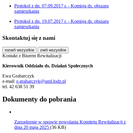
Protokol z dn. 07.09.2017 r. - Komisja ds. obszaru
zamieszkania
Protokol z dn. 19.07.2017 r. - Komisja ds. obszaru
zamieszkania
Skontaktuj się z nami
rozwiń wszystkie
zwiń wszystkie
Kontakt z Biurem Rewitalizacji
Kierownik Oddziału ds. Działań Społecznych
Ewa Grabarczyk
e-mail:
e.grabarczyk@uml.lodz.pl
tel. 42 638 51 39
Dokumenty do pobrania
Zarządzenie w sprawie powolania Komitetu Rewitalizacji z
dnia 20 maja 2025
(36 KB)