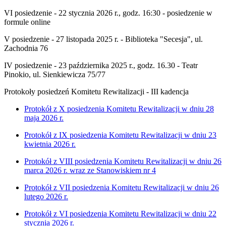
VI posiedzenie -
22 stycznia 2026
r., godz. 16:30 - posiedzenie w
formule online
V posiedzenie -
27 listopada 2025
r. - Biblioteka "Secesja", ul.
Zachodnia 76
IV posiedzenie -
23 października 2025
r., godz. 16.30 - Teatr
Pinokio, ul. Sienkiewicza 75/77
Protokoły posiedzeń Komitetu Rewitalizacji - III kadencja
Protokół z X posiedzenia Komitetu Rewitalizacji w dniu 28
maja 2026 r.
Protokół z IX posiedzenia Komitetu Rewitalizacji w dniu 23
kwietnia 2026 r.
Protokół z VIII posiedzenia Komitetu Rewitalizacji w dniu 26
marca 2026 r. wraz ze Stanowiskiem nr 4
Protokół z VII posiedzenia Komitetu Rewitalizacji w dniu 26
lutego 2026 r.
Protokół z VI posiedzenia Komitetu Rewitalizacji w dniu 22
stycznia 2026 r.