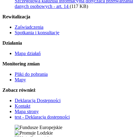
Szczegolowa klauzula informacyjna dotyczaca przetwarzania
danych osobowych - art. 14
(117 KB)
Rewitalizacja
Zaświadczenia
Spotkania i konsultacje
Działania
Mapa działań
Monitoring zmian
Pliki do pobrania
Mapy
Zobacz również
Deklaracja Dostępności
Kontakt
Mapa strony
test - Deklaracja dostępności