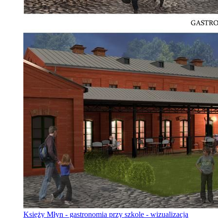
Księży Młyn - gastronomia przy szkole - wizualizacja