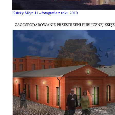
Księży Młyn 11 - fotografia z roku 2019