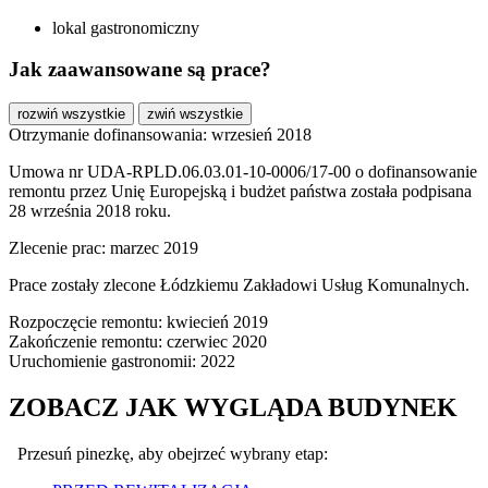
lokal gastronomiczny
Jak zaawansowane są prace?
rozwiń wszystkie
zwiń wszystkie
Otrzymanie dofinansowania: wrzesień 2018
Umowa nr UDA-RPLD.06.03.01-10-0006/17-00 o dofinansowanie
remontu przez Unię Europejską i budżet państwa została podpisana
28 września 2018 roku.
Zlecenie prac: marzec 2019
Prace zostały zlecone Łódzkiemu Zakładowi Usług Komunalnych.
Rozpoczęcie remontu: kwiecień 2019
Zakończenie remontu: czerwiec 2020
Uruchomienie gastronomii: 2022
ZOBACZ JAK WYGLĄDA BUDYNEK
Przesuń pinezkę, aby obejrzeć wybrany etap: