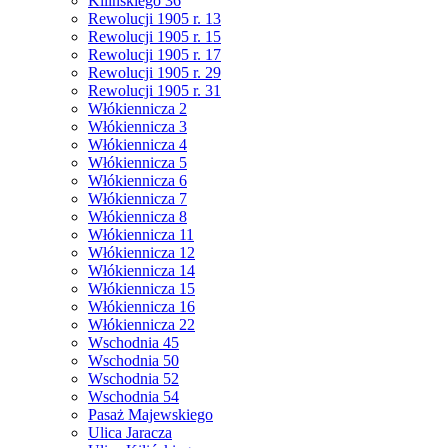
Kilińskiego 36
Rewolucji 1905 r. 13
Rewolucji 1905 r. 15
Rewolucji 1905 r. 17
Rewolucji 1905 r. 29
Rewolucji 1905 r. 31
Włókiennicza 2
Włókiennicza 3
Włókiennicza 4
Włókiennicza 5
Włókiennicza 6
Włókiennicza 7
Włókiennicza 8
Włókiennicza 11
Włókiennicza 12
Włókiennicza 14
Włókiennicza 15
Włókiennicza 16
Włókiennicza 22
Wschodnia 45
Wschodnia 50
Wschodnia 52
Wschodnia 54
Pasaż Majewskiego
Ulica Jaracza