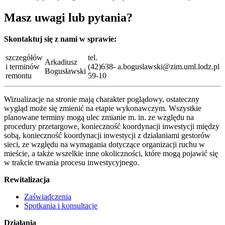
Masz uwagi lub pytania?
Skontaktuj się z nami w sprawie:
szczegółów
tel.
Arkadiusz
i terminów
(42)638-
a.boguslawski@zim.uml.lodz.pl
Bogusławski
remontu
59-10
Wizualizacje na stronie mają charakter poglądowy, ostateczny
wygląd może się zmienić na etapie wykonawczym. Wszystkie
planowane terminy mogą ulec zmianie m. in. ze względu na
procedury przetargowe, konieczność koordynacji inwestycji między
sobą, konieczność koordynacji inwestycji z działaniami gestorów
sieci, ze względu na wymagania dotyczące organizacji ruchu w
mieście, a także wszelkie inne okoliczności, które mogą pojawić się
w trakcie trwania procesu inwestycyjnego.
Rewitalizacja
Zaświadczenia
Spotkania i konsultacje
Działania