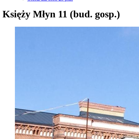
Księży Młyn 11 (bud. gosp.)