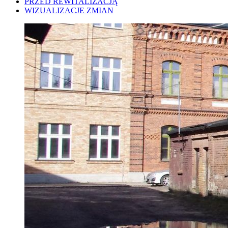
PRZED REWITALIZACJĄ
WIZUALIZACJE ZMIAN