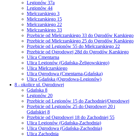
Legionów 37a
Legionów 44
Mielczarskiego 3
Mielczarskiego 15
Mielczarskiego 22
Mielczarskiego 33
Przebicie od Mielczarskiego 33 do Ogrodów Karskiego
Przebicie od Mielczarskiego 25 do Ogrodów Karskiego
Przebicie od Legionów 55 do Mielczarskiego 22
Przebicie od Ogrodowej 28d do Ogrodów Karskiego
Ulica Cmentarna
Ulica Legionów (Gdańska-Żeligowskiego)
Ulica Mielczarskiego
Ulica Ogrodowa (Cmentarna-Gdańska)
Ulica Gdańska (Ogrodowa-Legionów)
8 - okolice ul. Ogrodowej
Gdańska 8
Legionów 20
Przebicie od Legionów 15 do Zachodniej/Ogrodowej
Przebicie od Legionów 25 do Ogrodowej 20 i
Gdańskiej 8
Przebicie od Ogrodowej 18 do Zachodniej 55
Ulica Legionów (Gdańska-Zachodnia)
Ulica Ogrodowa (Gdańska-Zachodnia)
Ulica Zachodnia