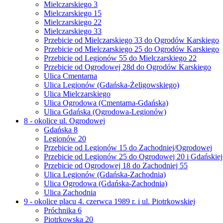
Mielczarskiego 3
Mielczarskiego 15
Mielczarskiego 22
Mielczarskiego 33
Przebicie od Mielczarskiego 33 do Ogrodów Karskiego
Przebicie od Mielczarskiego 25 do Ogrodów Karskiego
Przebicie od Legionów 55 do Mielczarskiego 22
Przebicie od Ogrodowej 28d do Ogrodów Karskiego
Ulica Cmentarna
Ulica Legionów (Gdańska-Żeligowskiego)
Ulica Mielczarskiego
Ulica Ogrodowa (Cmentarna-Gdańska)
Ulica Gdańska (Ogrodowa-Legionów)
8 - okolice ul. Ogrodowej
Gdańska 8
Legionów 20
Przebicie od Legionów 15 do Zachodniej/Ogrodowej
Przebicie od Legionów 25 do Ogrodowej 20 i Gdańskiej
Przebicie od Ogrodowej 18 do Zachodniej 55
Ulica Legionów (Gdańska-Zachodnia)
Ulica Ogrodowa (Gdańska-Zachodnia)
Ulica Zachodnia
9 - okolice placu 4. czerwca 1989 r. i ul. Piotrkowskiej
Próchnika 6
Piotrkowska 20