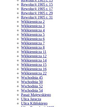
Rewolucji 1905 r. 13
Rewolucji 1905 r. 15
Rewolucji 1905 r. 17
Rewolucji 1905 r. 29
Rewolucji 1905 r. 31
Włókiennicza 2
Włókiennicza 3
Włókiennicza 4
Włókiennicza 5
Włókiennicza 6
Włókiennicza 7
Włókiennicza 8
Włókiennicza 11
Włókiennicza 12
Włókiennicza 14
Włókiennicza 15
Włókiennicza 16
Włókiennicza 22
Wschodnia 45
Wschodnia 50
Wschodnia 52
Wschodnia 54
Pasaż Majewskiego
Ulica Jaracza
Ulica Kilińskiego